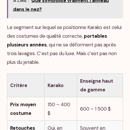
A LIRE :
Que symbolise vraiment l'anneau
dans le nez?
Le segment sur lequel se positionne Karako est celui
des costumes de qualité correcte,
portables
plusieurs années
, qui ne se déforment pas après
trois lavages. C’est pas du luxe. Mais c’est pas non
plus du jetable.
Enseigne haut
Critère
Karako
de gamme
Prix moyen
150 – 400
600 – 1 500 $
costume
$
Retouches
Oui, en
Souvent en