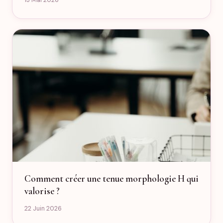
13 Mai 2026
Comment créer une tenue morphologie H qui
valorise ?
22 Juin 2026